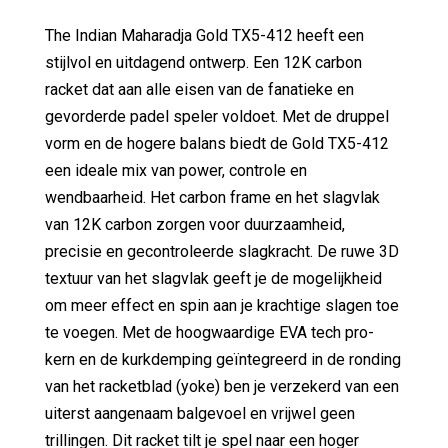
The Indian Maharadja Gold TX5-412 heeft een
stijlvol en uitdagend ontwerp. Een 12K carbon
racket dat aan alle eisen van de fanatieke en
gevorderde padel speler voldoet. Met de druppel
vorm en de hogere balans biedt de Gold TX5-412
een ideale mix van power, controle en
wendbaarheid. Het carbon frame en het slagvlak
van 12K carbon zorgen voor duurzaamheid,
precisie en gecontroleerde slagkracht. De ruwe 3D
textuur van het slagvlak geeft je de mogelijkheid
om meer effect en spin aan je krachtige slagen toe
te voegen. Met de hoogwaardige EVA tech pro-
kern en de kurkdemping geïntegreerd in de ronding
van het racketblad (yoke) ben je verzekerd van een
uiterst aangenaam balgevoel en vrijwel geen
trillingen. Dit racket tilt je spel naar een hoger