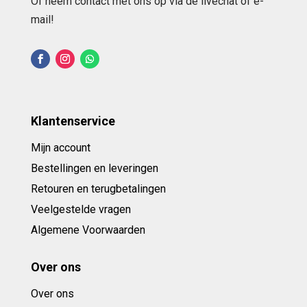
Of neem contact met ons op via de livechat of e-
mail!
Klantenservice
Mijn account
Bestellingen en leveringen
Retouren en terugbetalingen
Veelgestelde vragen
Algemene Voorwaarden
Over ons
Over ons