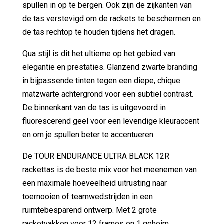
spullen in op te bergen. Ook zijn de zijkanten van
de tas verstevigd om de rackets te beschermen en
de tas rechtop te houden tijdens het dragen.
Qua stijl is dit het ultieme op het gebied van
elegantie en prestaties. Glanzend zwarte branding
in bijpassende tinten tegen een diepe, chique
matzwarte achtergrond voor een subtiel contrast.
De binnenkant van de tas is uitgevoerd in
fluorescerend geel voor een levendige kleuraccent
en om je spullen beter te accentueren.
De TOUR ENDURANCE ULTRA BLACK 12R
rackettas is de beste mix voor het meenemen van
een maximale hoeveelheid uitrusting naar
toernooien of teamwedstrijden in een
ruimtebesparend ontwerp. Met 2 grote
racketvakken voor 12 frames en 1 geheim