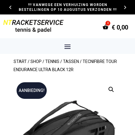
!!! VANWEGE EEN VERHUIZING WORDEN
BESTELLINGEN OP 10 AUGUSTUS VERZONDEN !!!
€
0,00
START
/
SHOP
/
TENNIS
/
TASSEN
/ TECNIFIBRE TOUR
ENDURANCE ULTRA BLACK 12R
AANBIEDING!