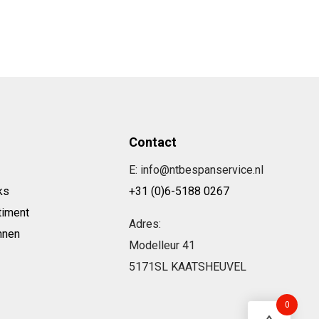
Contact
E: info@ntbespanservice.nl
ks
+31 (0)6-5188 0267
timent
Adres:
nnen
Modelleur 41
5171SL KAATSHEUVEL
0