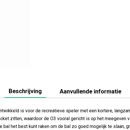
Beschrijving
Aanvullende informatie
 ontwikkeld is voor de recreatieve speler met een kortere, langz
racket zitten, waardoor de O3 vooral gericht is op het meegeven 
 bal het best kunt raken om de bal zo goed mogelijk te slaan, gr