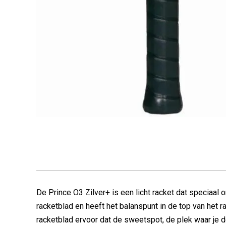
De Prince O3 Zilver+ is een licht racket dat speciaal
racketblad en heeft het balanspunt in de top van het 
racketblad ervoor dat de sweetspot, de plek waar je de