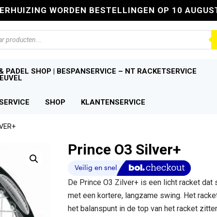
VERHUIZING WORDEN BESTELLINGEN OP 10 AUGUS
n
& PADEL SHOP | BESPANSERVICE – NT RACKETSERVICE
EUVEL
SERVICE
SHOP
KLANTENSERVICE
LVER+
Prince O3 Silver+
De Prince O3 Zilver+ is een licht racket dat
met een kortere, langzame swing. Het racket
het balanspunt in de top van het racket zitte