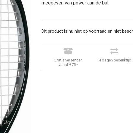
meegeven van power aan de bal.
Dit product is nu niet op voorraad en niet besch


Gratis verzenden
14 dagen bedenktijd
vanaf €75,-