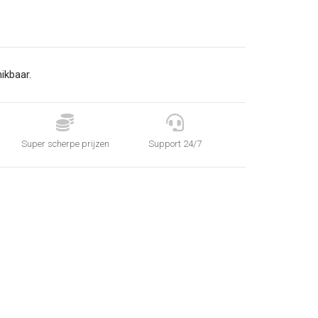
ikbaar.


Super scherpe prijzen
Support 24/7