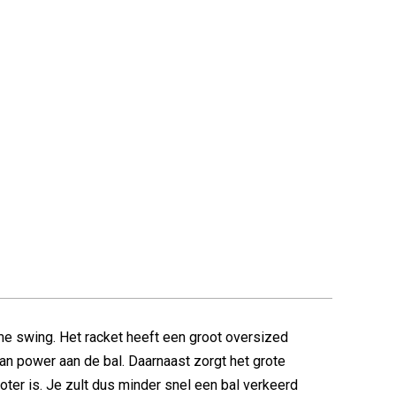
ame swing. Het racket heeft een groot oversized
van power aan de bal. Daarnaast zorgt het grote
oter is. Je zult dus minder snel een bal verkeerd