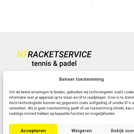
was:
is:
was:
€ 69,95.
€ 54,95.
€ 299
Heb je vragen?
Beheer toestemming
+31 (0)6-5188 0267
Om de beste ervaringen te bieden, gebruiken wij technologieën zoals cook
informatie over je apparaat op te slaan en/of te raadplegen. Door in te st
Of neem contact met ons op via de livechat of e-mail!
deze technologieën kunnen wij gegevens zoals surfgedrag of unieke ID's o
verwerken. Als je geen toestemming geeft of uw toestemming intrekt, kan d
nadelige invloed hebben op bepaalde functies en mogelijkheden.
Accepteren
Weigeren
Bekijk voo