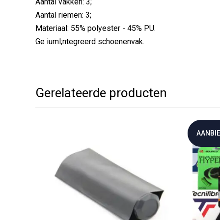
Aantal vakken: 3;
Aantal riemen: 3;
Materiaal: 55% polyester - 45% PU.
Ge iuml;ntegreerd schoenenvak.
Gerelateerde producten
AANBIE