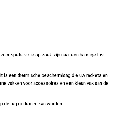
voor spelers die op zoek zijn naar een handige tas
it is een thermische beschermlaag die uw rackets en
rne vakken voor accessoires en een kleun vak aan de
op de rug gedragen kan worden.