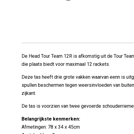
De Head Tour Team 12R is afkomstig uit de Tour Team 
die plaats biedt voor maximaal 12 rackets.
Deze tas heeft drie grote vakken waarvan eenn is uit
spullen beschermen tegen weersinvloeden van buitena
zijkant.
De tas is voorzien van twee gevoerde schouderriemen
Belangrijkste kenmerken:
Afmetingen: 78 x 34 x 45cm