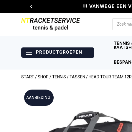
!!! VANWEGE EEN 
Producte
zoeken
TENNIS 
KAATSH
BESPAN
START
/
SHOP
/
TENNIS
/
TASSEN
/ HEAD TOUR TEAM 12R
AANBIEDING!