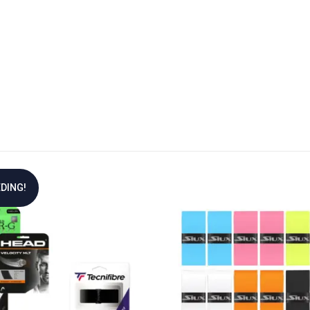
DING!