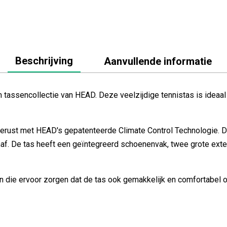
Beschrijving
Aanvullende informatie
tassencollectie van HEAD. Deze veelzijdige tennistas is ideaal 
gerust met HEAD's gepatenteerde Climate Control Technologie. D
f. De tas heeft een geïntegreerd schoenenvak, twee grote exte
 die ervoor zorgen dat de tas ook gemakkelijk en comfortabel 