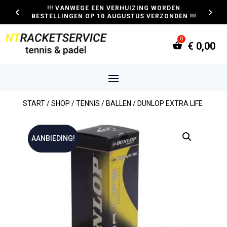
!!! VANWEGE EEN VERHUIZING WORDEN
BESTELLINGEN OP 10 AUGUSTUS VERZONDEN !!!
€
0,00
START
/
SHOP
/
TENNIS
/
BALLEN
/ DUNLOP EXTRA LIFE
AANBIEDING!