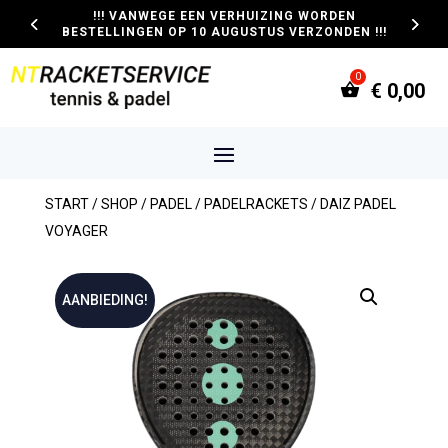
!!! VANWEGE EEN VERHUIZING WORDEN
BESTELLINGEN OP 10 AUGUSTUS VERZONDEN !!!
€
0,00
START
/
SHOP
/
PADEL
/
PADELRACKETS
/ DAIZ PADEL
VOYAGER
AANBIEDING!