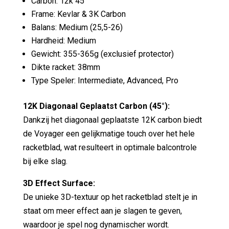
Carbon: 12k 45°
Frame: Kevlar & 3K Carbon
Balans: Medium (25,5-26)
Hardheid: Medium
Gewicht: 355-365g (exclusief protector)
Dikte racket: 38mm
Type Speler: Intermediate, Advanced, Pro
12K Diagonaal Geplaatst Carbon (45°):
Dankzij het diagonaal geplaatste 12K carbon biedt
de Voyager een gelijkmatige touch over het hele
racketblad, wat resulteert in optimale balcontrole
bij elke slag.
3D Effect Surface:
De unieke 3D-textuur op het racketblad stelt je in
staat om meer effect aan je slagen te geven,
waardoor je spel nog dynamischer wordt.