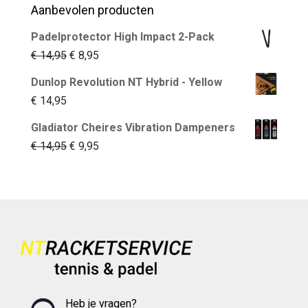
Aanbevolen producten
Padelprotector High Impact 2-Pack
Oorspronkelijke
Huidige
€
14,95
€
8,95
prijs
prijs
Dunlop Revolution NT Hybrid - Yellow
was:
is:
€
14,95
€ 14,95.
€ 8,95.
Gladiator Cheires Vibration Dampeners
Oorspronkelijke
Huidige
€
14,95
€
9,95
prijs
prijs
was:
is:
€ 14,95.
€ 9,95.
Heb je vragen?