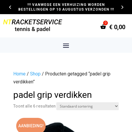
!!! VANWEGE EEN VERHUIZING WORDEN
BESTELLINGEN OP 10 AUGUSTUS VERZONDEN !!!
€
0,00
Home
/
Shop
/ Producten getagged “padel grip
verdikken”
padel grip verdikken
Toont alle 6 resultaten
AANBIEDING!