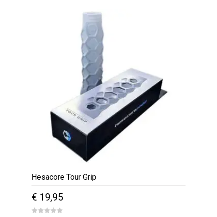
€ 12,95.
€ 9,95.
Hesacore Tour Grip
€
19,95