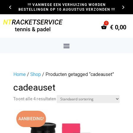
!!! VANWEGE EEN VERHUIZING WORDEN
BESTELLINGEN OP 10 AUGUSTUS VERZONDEN !!!
€
0,00
Home
/
Shop
/ Producten getagged “cadeauset”
cadeauset
Toont alle 4 resultaten
AANBIEDING!