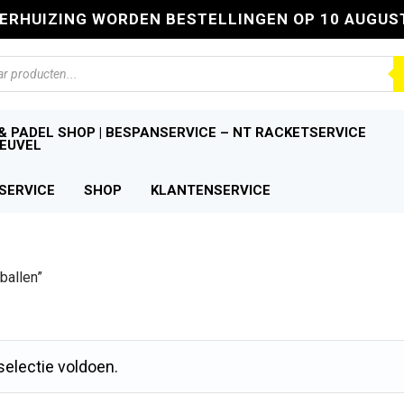
VERHUIZING WORDEN BESTELLINGEN OP 10 AUGUS
n
& PADEL SHOP | BESPANSERVICE – NT RACKETSERVICE
EUVEL
SERVICE
SHOP
KLANTENSERVICE
ballen”
electie voldoen.