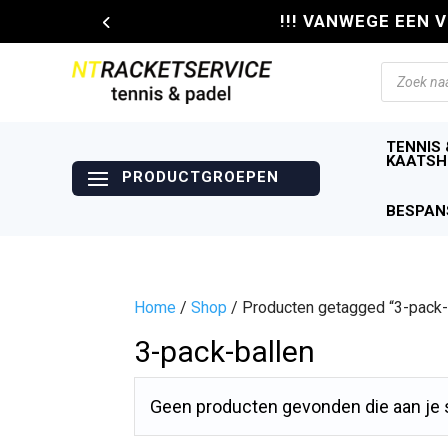
!!! VANWEGE EEN 
Producte
zoeken
TENNIS 
KAATSH
BESPAN
Home
/
Shop
/ Producten getagged “3-pack-
3-pack-ballen
Geen producten gevonden die aan je s