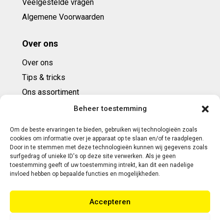
Veelgestelde vragen
Algemene Voorwaarden
Over ons
Over ons
Tips & tricks
Ons assortiment
Cadeaubonnen
Beheer toestemming
Om de beste ervaringen te bieden, gebruiken wij technologieën zoals
Contact
cookies om informatie over je apparaat op te slaan en/of te raadplegen.
Door in te stemmen met deze technologieën kunnen wij gegevens zoals
E: info@ntbespanservice.nl
surfgedrag of unieke ID's op deze site verwerken. Als je geen
toestemming geeft of uw toestemming intrekt, kan dit een nadelige
+31 (0)6-5188 0267
invloed hebben op bepaalde functies en mogelijkheden.
Adres:
Accepteren
Modelleur 41
5171SL KAATSHEUVEL