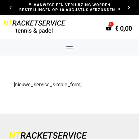
!!! VANWEGE EEN VERHUIZING WORDEN
BESTELLINGEN OP 10 AUGUSTUS VERZONDEN !!!
€
0,00
[nieuwe_service_simple_form]