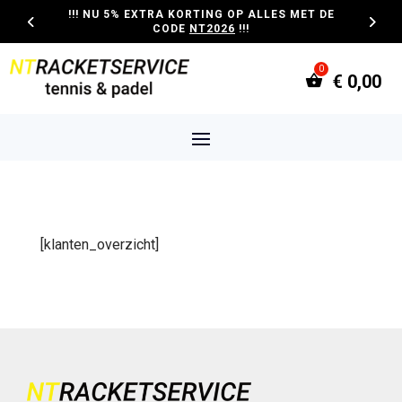
!!! NU 5% EXTRA KORTING OP ALLES MET DE
CODE
NT2026
!!!
€
0,00
[klanten_overzicht]