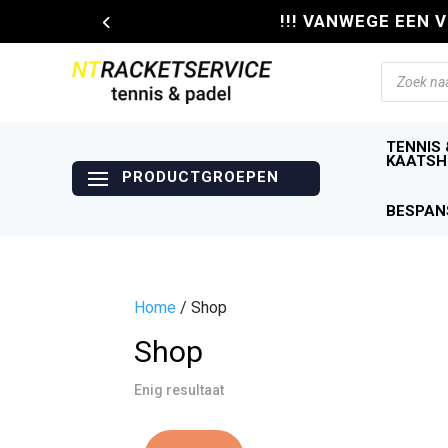
!!! VANWEGE EEN 
Producte
zoeken
TENNIS 
KAATSH
BESPAN
Home
/ Shop
Shop
Enig resultaat