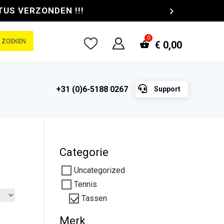
TUS VERZONDEN !!!
ZOEKEN
€
0,00

+31 (0)6-5188 0267
Support
Categorie
Uncategorized
Tennis
Tassen
Merk