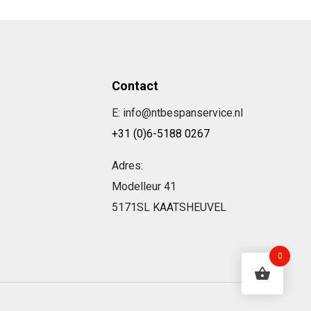
Contact
E: info@ntbespanservice.nl
+31 (0)6-5188 0267
Adres:
Modelleur 41
5171SL KAATSHEUVEL
0